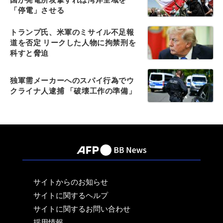
「停電」させる
トランプ氏、米軍のミサイル不足報
道を否定 リークした人物に拘禁刑を
科すと脅迫
独軍需メーカーへのスパイ行為でウ
クライナ人逮捕 「破壊工作の準備」
サイトからのお知らせ
サイトに関するヘルプ
サイトに関するお問い合わせ
採用情報