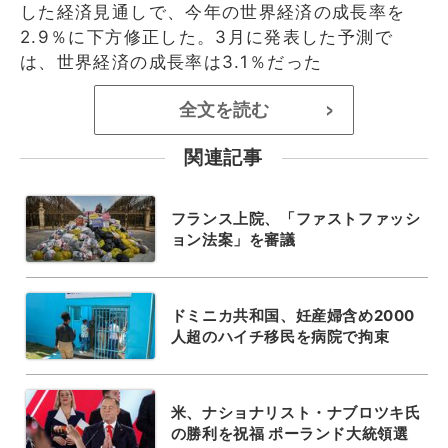
した経済見通しで、今年の世界経済の成長率を
2.9％に下方修正した。3月に発表した予測で
は、世界経済の成長率は3.1％だった
全文を読む
>
関連記事
フランス上院、「ファストファッシ
ョン法案」を審議
ドミニカ共和国、妊産婦含め2000
人超のハイチ移民を病院で拘束
米、ナショナリスト・ナブロツキ氏
の勝利を祝福 ポーランド大統領選