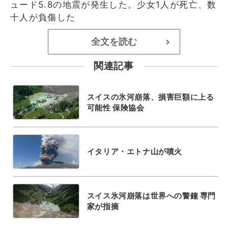
ュード5.8の地震が発生した。少女1人が死亡、数
十人が負傷した
全文を読む
>
関連記事
スイスの氷河崩落、損害巨額に上る
可能性 保険協会
イタリア・エトナ山が噴火
スイス氷河崩落は世界への警鐘 専門
家が指摘