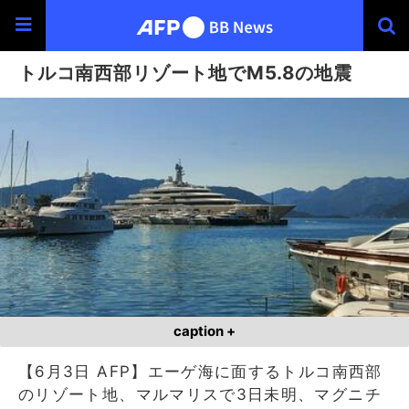
トルコ南西部リゾート地でM5.8の地震
caption +
【6月3日 AFP】エーゲ海に面するトルコ南西部
のリゾート地、マルマリスで3日未明、マグニチ