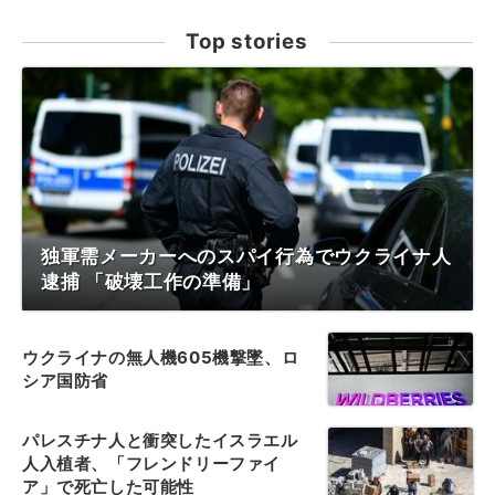
Top stories
独軍需メーカーへのスパイ行為でウクライナ人
逮捕 「破壊工作の準備」
ウクライナの無人機605機撃墜、ロ
シア国防省
パレスチナ人と衝突したイスラエル
人入植者、「フレンドリーファイ
ア」で死亡した可能性