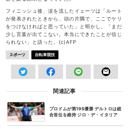
フィニッシュ後、涙を流したイェーツは「ルート
が発表されたときから、頭の片隅で、ここでケリ
をつけなければと思っていた」と明かし、「まだ
少し言葉が出てこない。本当にできたことが信じ
られない」と語った。(c)AFP
スポーツ
自転車競技
関連記事
プロドムが第19S優勝 デルトロは総
合首位を維持 ジロ・デ・イタリア