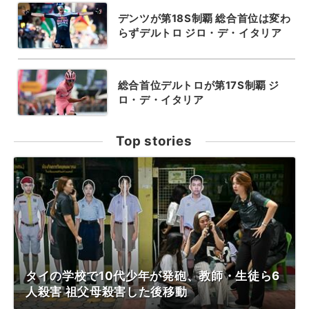
デンツが第18S制覇 総合首位は変わ
らずデルトロ ジロ・デ・イタリア
総合首位デルトロが第17S制覇 ジ
ロ・デ・イタリア
Top stories
タイの学校で10代少年が発砲、教師・生徒ら6
人殺害 祖父母殺害した後移動