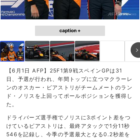
caption +
【6月1日 AFP】25F1第9戦スペインGPは31
日、予選が行われ、年間トップに立つマクラーレ
ンのオスカー・ピアストリがチームメートのラン
ド・ノリスを上回ってポールポジションを獲得し
た。
ドライバーズ選手権でノリスに3ポイント差をつ
けているピアストリは、最終アタックで1分11秒
546を記録し、今季の予選最大となる0.2秒差を