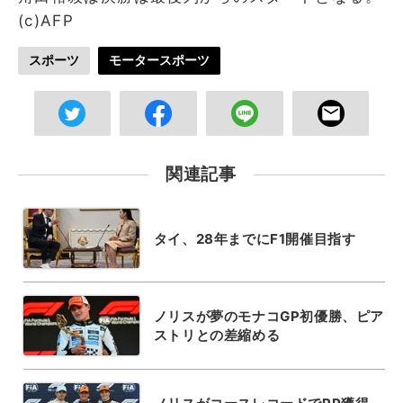
(c)AFP
スポーツ
モータースポーツ
関連記事
タイ、28年までにF1開催目指す
ノリスが夢のモナコGP初優勝、ピア
ストリとの差縮める