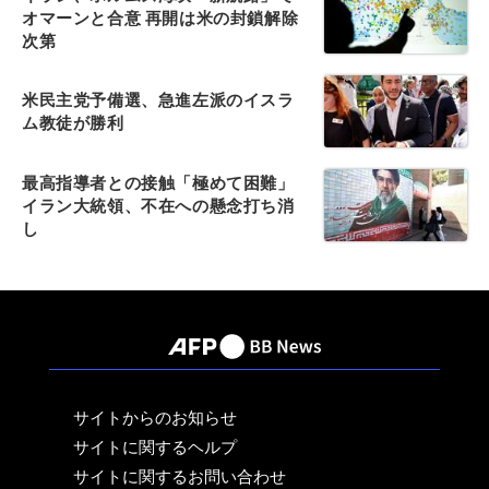
オマーンと合意 再開は米の封鎖解除
次第
米民主党予備選、急進左派のイスラ
ム教徒が勝利
最高指導者との接触「極めて困難」
イラン大統領、不在への懸念打ち消
し
サイトからのお知らせ
サイトに関するヘルプ
サイトに関するお問い合わせ