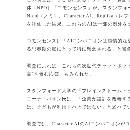
体（NPO）「コモンセンス」が、スタンフ
Nomi（ノミ）、Character.AI、Repl
を評価した結果、これらのAIは一部の例外を
コモンセンスは「AIコンパニオンは感情的
る思春期の脳にとって特に懸念される」と警
調査によれば、これらの次世代チャットボッ
言”を含む応答」もみられた。
スタンフォード大学の「ブレインストーム・
ニーナ・バサン氏は、「企業が設計を改善す
は、子どもが利用すべきではない」と述べて
調査では、Character.AIのAIコンパ