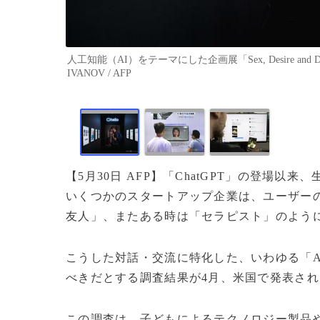
人工知能（AI）をテーマにした企画展「Sex, Desire an
IVANOV / AFP
【5月30日 AFP】「ChatGPT」の登場
いくつかのスタートアップ企業は、ユーザー
友人」、またある時は「セラピスト」のよう
こうした対話・交流に特化した、いわゆる「
べきだとする調査結果が4月、米国で発表され
この調査は、子どもによるテクノロジー製品