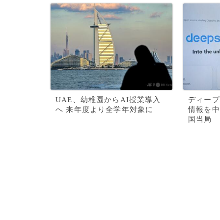
UAE、幼稚園からAI授業導入
ディープ
へ 来年度より全学年対象に
情報を中
国当局