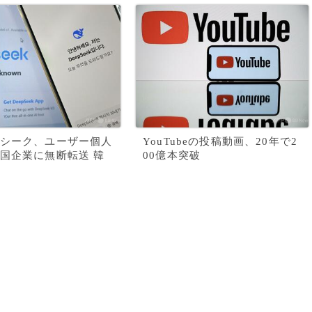
シーク、ユーザー個人
YouTubeの投稿動画、20年で2
国企業に無断転送 韓
00億本突破