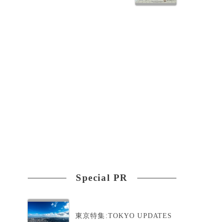
Special PR
、
東京特集:TOKYO UPDATES