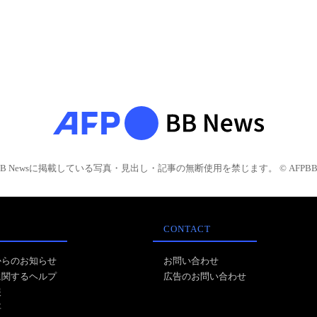
BB Newsに掲載している写真・見出し・記事の無断使用を禁じます。 © AFPBB 
CONTACT
からのお知らせ
お問い合わせ
に関するヘルプ
広告のお問い合わせ
報
事