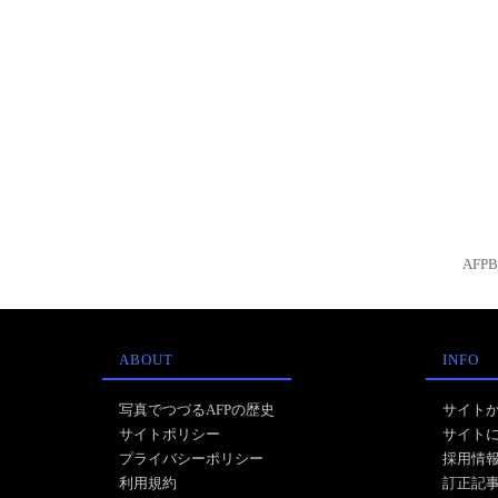
AFP
ABOUT
INFO
写真でつづるAFPの歴史
サイト
サイトポリシー
サイト
プライバシーポリシー
採用情
利用規約
訂正記