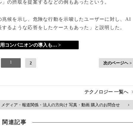
ル」の摂取を提案するなどの例もあったという。
の兆候を示し、危険な行動を示唆したユーザーに対し、AI
長するような応答をしたケースもあった」と説明した。
専用コンパニオンの導入も… >
1
2
次のページヘ >
テクノロジー 一覧へ
メディア・報道関係・法人の方向け 写真・動画 購入のお問合せ
>
関連記事