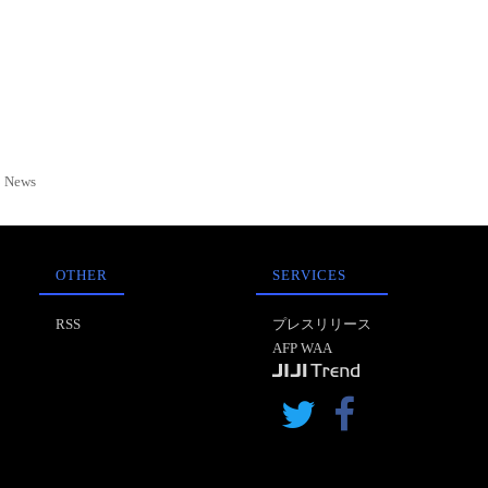
News
OTHER
SERVICES
RSS
プレスリリース
AFP WAA