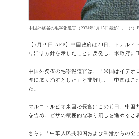
中国外務省の毛寧報道官（2024年1月15日撮影）。（c）Pedro
【5月29日 AFP】中国政府は29日、ドナ
り消す方針を示したことに反発し、米政府に
中国外務省の毛寧報道官は、「米国はイデオ
理に取り消すとした」と非難し、「中国はこ
た。
マルコ・ルビオ米国務長官はこの前日、中国
を含め、ビザの積極的な取り消しを進めると
さらに「中華人民共和国および香港からの全