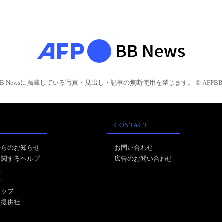
BB Newsに掲載している写真・見出し・記事の無断使用を禁じます。 © AFPBB 
CONTACT
からのお知らせ
お問い合わせ
に関するヘルプ
広告のお問い合わせ
報
事
マップ
ス提供社