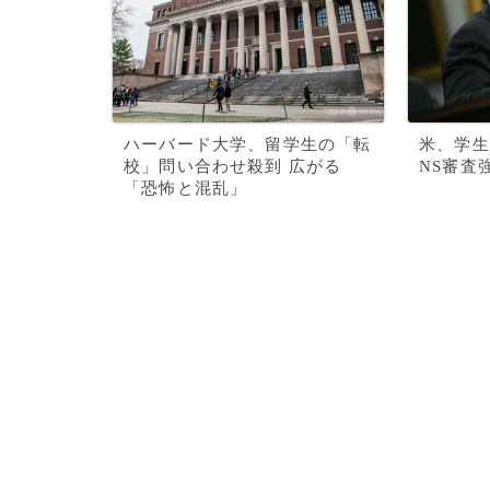
ハーバード大学、留学生の「転
米、学生
校」問い合わせ殺到 広がる
NS審査
「恐怖と混乱」