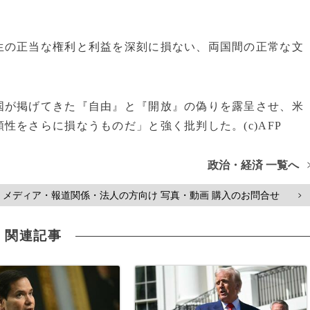
生の正当な権利と利益を深刻に損ない、両国間の正常な文
国が掲げてきた『自由』と『開放』の偽りを露呈させ、米
性をさらに損なうものだ」と強く批判した。(c)AFP
政治・経済 一覧へ
メディア・報道関係・法人の方向け 写真・動画 購入のお問合せ
>
関連記事