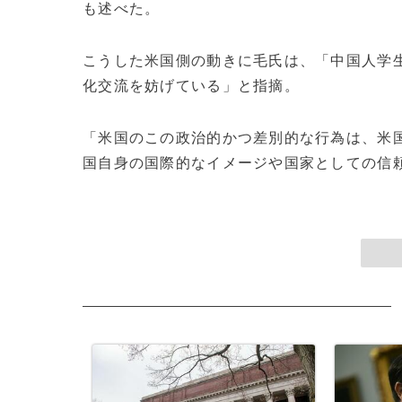
も述べた。
こうした米国側の動きに毛氏は、「中国人学
化交流を妨げている」と指摘。
「米国のこの政治的かつ差別的な行為は、米
国自身の国際的なイメージや国家としての信頼