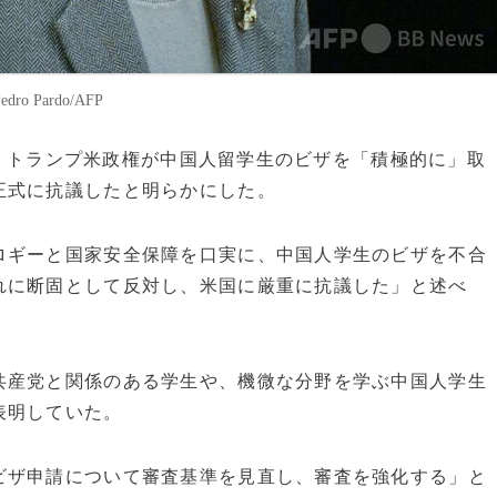
 Pardo/AFP
ルド・トランプ米政権が中国人留学生のビザを「積極的に」取
正式に抗議したと明らかにした。
ロギーと国家安全保障を口実に、中国人学生のビザを不合
れに断固として反対し、米国に厳重に抗議した」と述べ
共産党と関係のある学生や、機微な分野を学ぶ中国人学生
表明していた。
ビザ申請について審査基準を見直し、審査を強化する」と