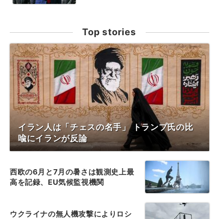
Top stories
イラン人は「チェスの名手」 トランプ氏の比
喩にイランが反論
西欧の6月と7月の暑さは観測史上最
高を記録、EU気候監視機関
ウクライナの無人機攻撃によりロシ