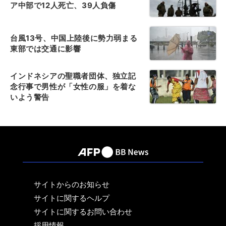
ア中部で12人死亡、39人負傷
台風13号、中国上陸後に勢力弱まる
東部では交通に影響
インドネシアの聖職者団体、独立記
念行事で男性が「女性の服」を着な
いよう警告
サイトからのお知らせ
サイトに関するヘルプ
サイトに関するお問い合わせ
採用情報