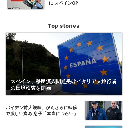
に スペインGP
Top stories
スペイン、移民流入問題受けイタリア人旅行者
の国境検査を開始
バイデン前大統領、がんさらに転移
で激しい痛み 息子「本当につらい」