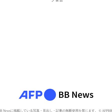
ク警告
BB Newsに掲載している写真・見出し・記事の無断使用を禁じます。 © AFPBB 