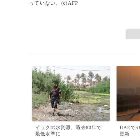
っていない。(c)AFP
イラクの水資源、過去80年で
UAEで
最低水準に
更新