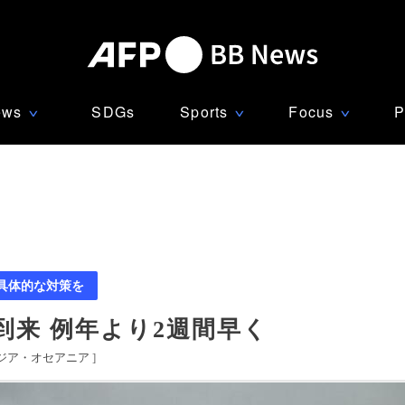
ews
SDGs
Sports
Focus
P
∨
∨
∨
 具体的な対策を
来 例年より2週間早く
ジア・オセアニア
]