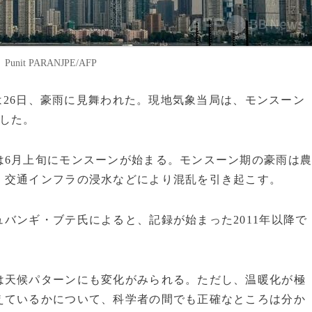
t PARANJPE/AFP
イは26日、豪雨に見舞われた。現地気象当局は、モンスーン
した。
は6月上旬にモンスーンが始まる。モンスーン期の豪雨は
、交通インフラの浸水などにより混乱を引き起こす。
バンギ・ブテ氏によると、記録が始まった2011年以降で
は天候パターンにも変化がみられる。ただし、温暖化が極
えているかについて、科学者の間でも正確なところは分か