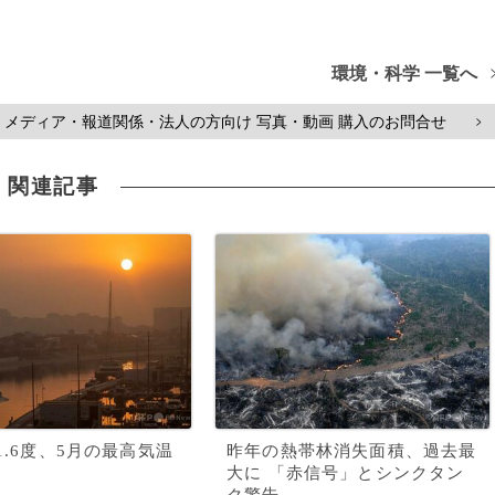
環境・科学 一覧へ
メディア・報道関係・法人の方向け 写真・動画 購入のお問合せ
>
関連記事
51.6度、5月の最高気温
昨年の熱帯林消失面積、過去最
大に 「赤信号」とシンクタン