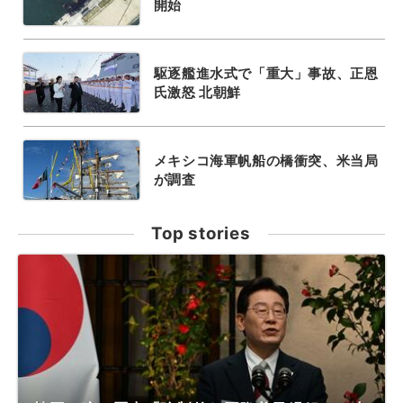
開始
駆逐艦進水式で「重大」事故、正恩
氏激怒 北朝鮮
メキシコ海軍帆船の橋衝突、米当局
が調査
Top stories