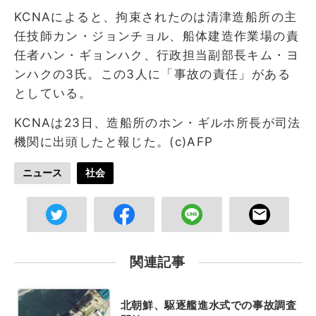
KCNAによると、拘束されたのは清津造船所の主
任技師カン・ジョンチョル、船体建造作業場の責
任者ハン・ギョンハク、行政担当副部長キム・ヨ
ンハクの3氏。この3人に「事故の責任」がある
としている。
KCNAは23日、造船所のホン・ギルホ所長が司法
機関に出頭したと報じた。(c)AFP
ニュース
社会
関連記事
北朝鮮、駆逐艦進水式での事故調査