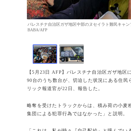
パレスチナ自治区ガザ地区中部のヌセイラト難民キャンプで、
BABA/AFP
【5月23日 AFP】パレスチナ自治区ガザ地
90台のうち数台が、切迫した状況にある住民
リック報道官が22日、報告した。
略奪を受けたトラックからは、積み荷の小麦
集団による犯罪行為ではなかった」と説明。
「これは、私が時々『自己配給』と呼んでい