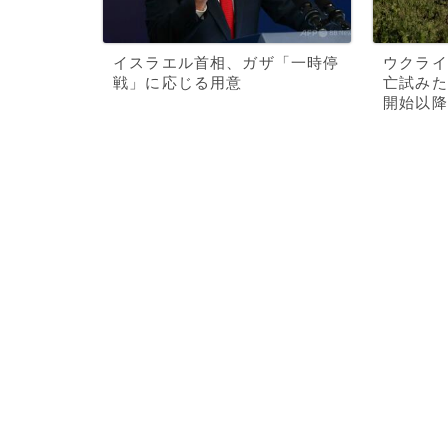
イスラエル首相、ガザ「一時停
ウクライ
戦」に応じる用意
亡試みた
開始以降