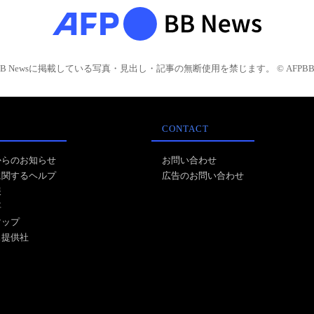
BB Newsに掲載している写真・見出し・記事の無断使用を禁じます。 © AFPBB 
CONTACT
からのお知らせ
お問い合わせ
に関するヘルプ
広告のお問い合わせ
報
事
マップ
ス提供社