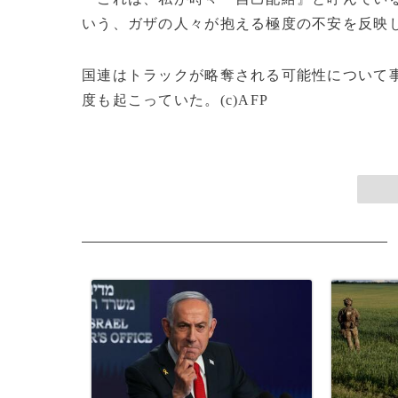
いう、ガザの人々が抱える極度の不安を反映
国連はトラックが略奪される可能性について
度も起こっていた。(c)AFP