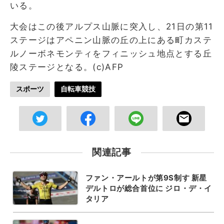
いる。
大会はこの後アルプス山脈に突入し、21日の第11
ステージはアペニン山脈の丘の上にある町カステ
ルノーボネモンティをフィニッシュ地点とする丘
陵ステージとなる。(c)AFP
スポーツ
自転車競技
関連記事
ファン・アールトが第9S制す 新星
デルトロが総合首位に ジロ・デ・イ
タリア