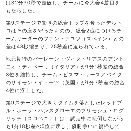
は32分30秒で走破し、チームに今大会4勝目を
もたらした。
第9ステージで驚きの総合トップを奪ったデルト
ロはその座を守ったものの、総合2位につけるチ
ームリーダーのフアン・アユソ（スペイン）との
差は48秒縮まり、25秒差に迫られている。
地元期待のバーレーン・ヴィクトリアスのアント
ニオ・ティベーリ（イタリア）が1分1秒差の総合
3位を維持し、チーム・ビスマ・リースアバイク
のサイモン・イェーツ（英国）が1分3秒差の総合
4位に浮上した。
第9ステージで大きくタイムを落としたレッドブ
ル・ボーラ・ハンスグローエのプリモシュ・ログ
リッチ（スロベニア）は、試走中に転倒しながら
も1分18秒差の5位に戻し、優勝争いに復帰して