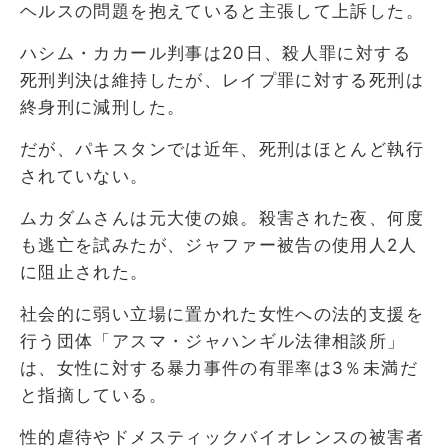
ヘルスの問題を抱えていると主張して上訴した。
ハシム・カカール判事は20日、殺人罪に対する
死刑判決は維持したが、レイプ罪に対する死刑は
終身刑に減刑した。
だが、パキスタンでは近年、死刑はほとんど執行
されていない。
ムカダムさんは元大使の娘。殺害された夜、何度
も逃亡を試みたが、ジャファー被告の使用人2人
に阻止された。
社会的に弱い立場に置かれた女性への法的支援を
行う団体「アスマ・ジャハンギル法律相談所」
は、女性に対する暴力事件の有罪率は3％未満だ
と指摘している。
性的虐待やドメスティックバイオレンスの被害者