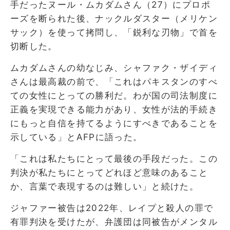
手だったヌール・ムカダムさん（27）にプロポ
ーズを断られた後、ナックルダスター（メリケン
サック）を使って拷問し、「鋭利な刃物」で首を
切断した。
ムカダムさんの幼なじみ、シャファク・ザイディ
さんは最高裁の前で、「これはパキスタンのすべ
ての女性にとっての勝利だ。わが国の司法制度に
正義を実現できる能力があり、女性が法的手続き
にもっと自信を持てるようにすべきであることを
示している」とAFPに語った。
「これは私たちにとって最後の手段だった。この
判決が私たちにとってどれほど意味のあること
か、言葉で表現するのは難しい」と続けた。
ジャファー被告は2022年、レイプと殺人の罪で
有罪判決を受けたが、弁護団は同被告がメンタル