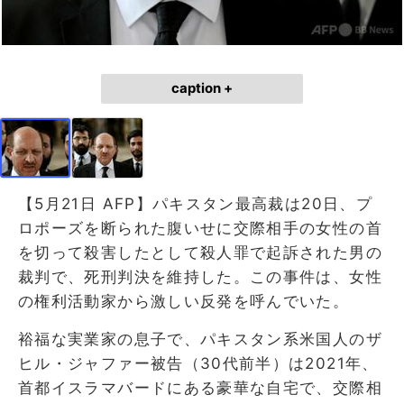
caption +
【5月21日 AFP】パキスタン最高裁は20日、プ
ロポーズを断られた腹いせに交際相手の女性の首
を切って殺害したとして殺人罪で起訴された男の
裁判で、死刑判決を維持した。この事件は、女性
の権利活動家から激しい反発を呼んでいた。
裕福な実業家の息子で、パキスタン系米国人のザ
ヒル・ジャファー被告（30代前半）は2021年、
首都イスラマバードにある豪華な自宅で、交際相