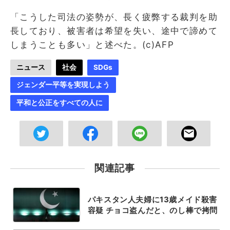
「こうした司法の姿勢が、長く疲弊する裁判を助
長しており、被害者は希望を失い、途中で諦めて
しまうことも多い」と述べた。(c)AFP
ニュース
社会
SDGs
ジェンダー平等を実現しよう
平和と公正をすべての人に
関連記事
パキスタン人夫婦に13歳メイド殺害
容疑 チョコ盗んだと、のし棒で拷問