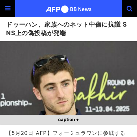
ドゥーハン、家族へのネット中傷に抗議 S
NS上の偽投稿が発端
caption +
【5月20日 AFP】フォーミュラワンに参戦する