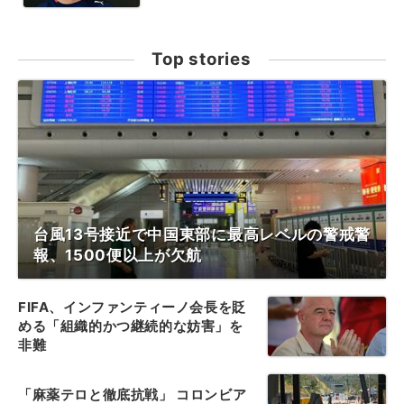
Top stories
台風13号接近で中国東部に最高レベルの警戒警
報、1500便以上が欠航
FIFA、インファンティーノ会長を貶
める「組織的かつ継続的な妨害」を
非難
「麻薬テロと徹底抗戦」 コロンビア