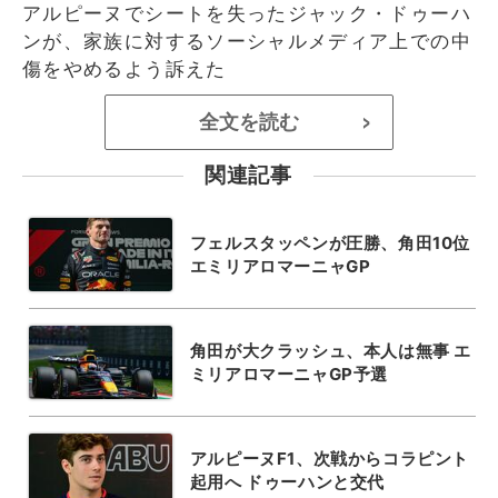
アルピーヌでシートを失ったジャック・ドゥーハ
ンが、家族に対するソーシャルメディア上での中
傷をやめるよう訴えた
全文を読む
>
関連記事
フェルスタッペンが圧勝、角田10位
エミリアロマーニャGP
角田が大クラッシュ、本人は無事 エ
ミリアロマーニャGP予選
アルピーヌF1、次戦からコラピント
起用へ ドゥーハンと交代