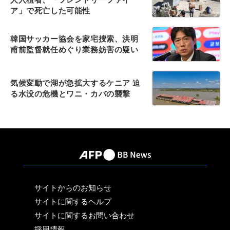
ア」で死亡した可能性
韓国サッカー協会を家宅捜索、洪明
甫前監督就任めぐり業務妨害の疑い
気候変動で湖が急拡大するケニア 迫
る水没の危機とワニ・カバの襲撃
サイトからのお知らせ
サイトに関するヘルプ
サイトに関するお問い合わせ
採用情報