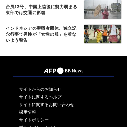
台風13号、中国上陸後に勢力弱まる
東部では交通に影響
インドネシアの聖職者団体、独立記
念行事で男性が「女性の服」を着な
いよう警告
サイトからのお知らせ
サイトに関するヘルプ
サイトに関するお問い合わせ
採用情報
サイトポリシー