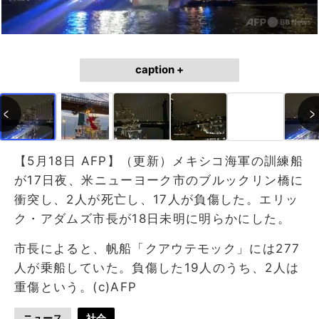
caption +
【5月18日 AFP】（更新）メキシコ海軍の訓練船
が17日夜、米ニューヨーク市のブルックリン橋に
衝突し、2人が死亡し、17人が負傷した。エリッ
ク・アダムズ市長が18日未明に明らかにした。
市長によると、帆船「クアウテモック」には277
人が乗船していた。負傷した19人のうち、2人は
重傷という。(c)AFP
ニュース
社会