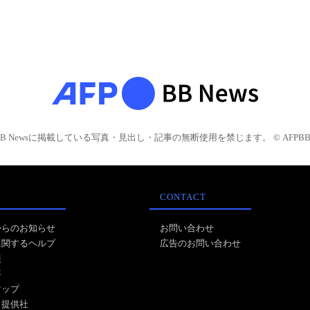
BB Newsに掲載している写真・見出し・記事の無断使用を禁じます。 © AFPBB 
CONTACT
からのお知らせ
お問い合わせ
に関するヘルプ
広告のお問い合わせ
報
事
マップ
ス提供社