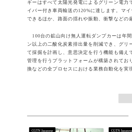
ギーはすべて太陽光発電によるグリーン電力
イバー付き車両輸送の120%に達します。マ
できるほか、路面の揺れや振動、衝撃などの
100台の鉱山向け無人運転ダンプカーは年間1
ン以上の二酸化炭素排出量を削減でき、グリ
て採掘を計画し、意思決定を行う機能も備え
管理を行うプラットフォームが構築されてお
換などの全プロセスにおける業務自動化を実現させました