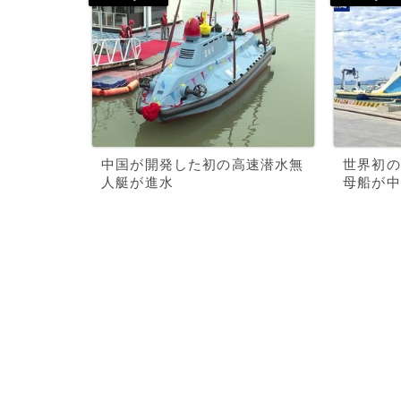
中国が開発した初の高速潜水無
世界初の
人艇が進水
母船が中