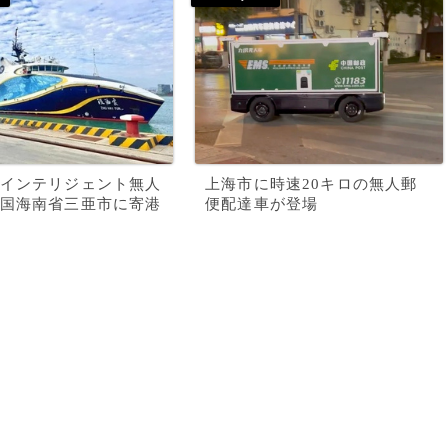
インテリジェント無人
上海市に時速20キロの無人郵
国海南省三亜市に寄港
便配達車が登場