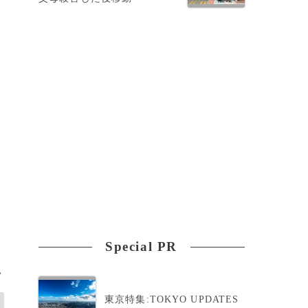
Special PR
>
東京特集:TOKYO UPDATES