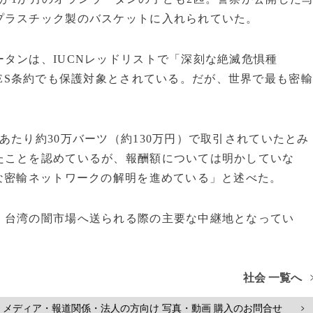
プラスチック製のバスケットに入れられていた。
タンは、IUCNレッドリストで「深刻な絶滅危惧種
類され、CITES条約でも保護対象とされている。だが、世界で最も密輸
あたり約30万バーツ（約130万円）で取引されていたとみ
たことを認めているが、報酬額については明かしていな
な密輸ネットワークの解明を進めている」と述べた。
、台湾の闇市場へ送られる際の主要な中継地となってい
社会 一覧へ
メディア・報道関係・法人の方向け 写真・動画 購入のお問合せ
>