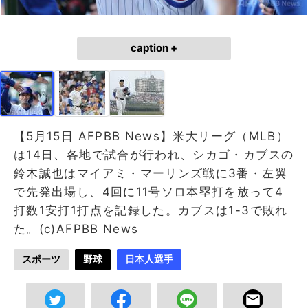
caption +
【5月15日 AFPBB News】米大リーグ（MLB）
は14日、各地で試合が行われ、シカゴ・カブスの
鈴木誠也はマイアミ・マーリンズ戦に3番・左翼
で先発出場し、4回に11号ソロ本塁打を放って4
打数1安打1打点を記録した。カブスは1-3で敗れ
た。(c)AFPBB News
スポーツ
野球
日本人選手