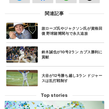
関連記事
故ローズ氏やジャクソン氏が資格回
復 野球賭博関与で永久追放
鈴木誠也が10号2ラン カブス勝利に
貢献
大谷が12号勝ち越し3ラン ドジャー
スは乱打戦制す
Top stories