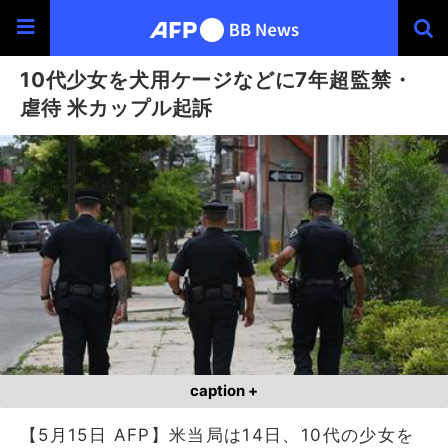
10代少女を犬用ケージなどに7年超監禁・
虐待 米カップル起訴
caption +
【5月15日 AFP】米当局は14日、10代の少女を