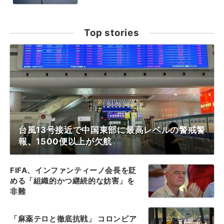
Top stories
台風13号接近で中国東部に最高レベルの警戒警
報、1500便以上が欠航
FIFA、インファンティーノ会長を貶
める「組織的かつ継続的な妨害」を
非難
「麻薬テロと徹底抗戦」 コロンビア