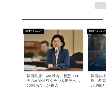
韓国政府、4年以内に新型コロ
韓国会社
ナのmRNAワクチンを開発へ…
作」希望
5000億ウォン投入
い理由と