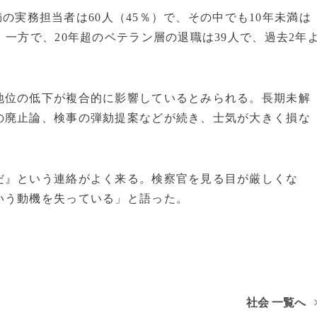
未満の実務担当者は60人（45％）で、その中でも10年未満は
一方で、20年超のベテラン層の退職は39人で、過去2年
地位の低下が複合的に影響しているとみられる。長期未解
の廃止論、検事の弾劾提案などが続き、士気が大きく損な
だ』という連絡がよく来る。検察官を見る目が厳しくな
いう動機を失っている」と語った。
社会 一覧へ