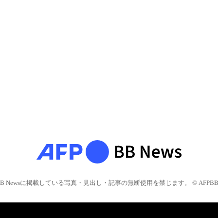
BB Newsに掲載している写真・見出し・記事の無断使用を禁じます。 © AFPBB 