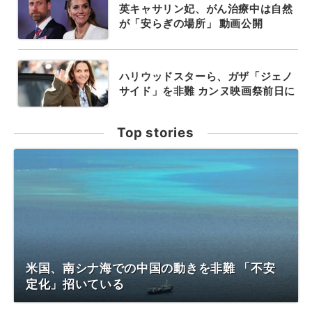
英キャサリン妃、がん治療中は自然
が「安らぎの場所」 動画公開
ハリウッドスターら、ガザ「ジェノ
サイド」を非難 カンヌ映画祭前日に
Top stories
米国、南シナ海での中国の動きを非難 「不安
定化」招いている