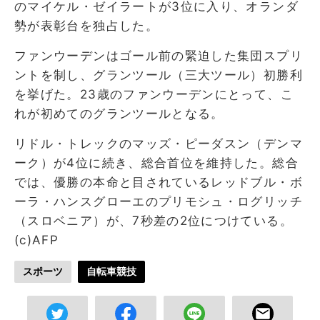
のマイケル・ゼイラートが3位に入り、オランダ
勢が表彰台を独占した。
ファンウーデンはゴール前の緊迫した集団スプリ
ントを制し、グランツール（三大ツール）初勝利
を挙げた。23歳のファンウーデンにとって、こ
れが初めてのグランツールとなる。
リドル・トレックのマッズ・ピーダスン（デンマ
ーク）が4位に続き、総合首位を維持した。総合
では、優勝の本命と目されているレッドブル・ボ
ーラ・ハンスグローエのプリモシュ・ログリッチ
（スロベニア）が、7秒差の2位につけている。
(c)AFP
スポーツ
自転車競技