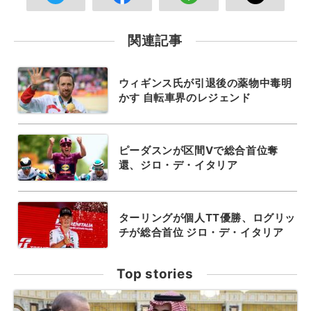
関連記事
ウィギンス氏が引退後の薬物中毒明
かす 自転車界のレジェンド
ピーダスンが区間Vで総合首位奪
還、ジロ・デ・イタリア
ターリングが個人TT優勝、ログリッ
チが総合首位 ジロ・デ・イタリア
Top stories