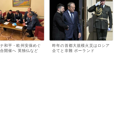
ナ和平・欧州安保めぐ
昨年の首都大規模火災はロシア
合開催へ 英独仏など
企てと非難 ポーランド