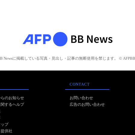
BB Newsに掲載している写真・見出し・記事の無断使用を禁じます。 © AFPBB 
CONTACT
からのお知らせ
お問い合わせ
に関するヘルプ
広告のお問い合わせ
報
事
マップ
ス提供社