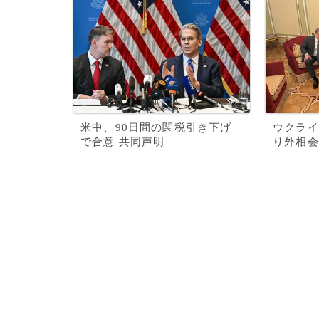
米中、90日間の関税引き下げ
ウクライ
で合意 共同声明
り外相会