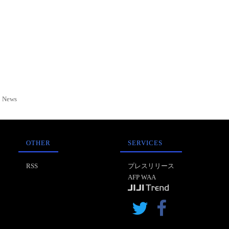
News
OTHER
SERVICES
RSS
プレスリリース
AFP WAA