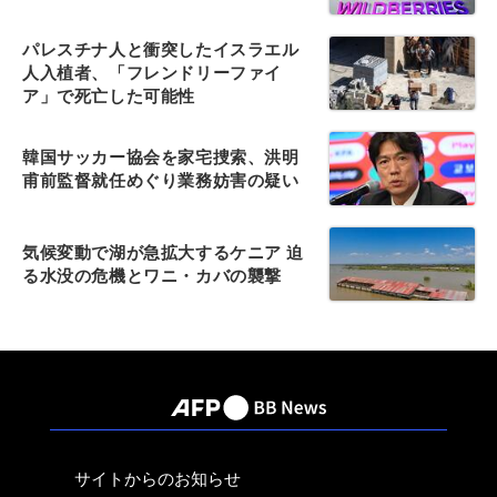
パレスチナ人と衝突したイスラエル
人入植者、「フレンドリーファイ
ア」で死亡した可能性
韓国サッカー協会を家宅捜索、洪明
甫前監督就任めぐり業務妨害の疑い
気候変動で湖が急拡大するケニア 迫
る水没の危機とワニ・カバの襲撃
サイトからのお知らせ