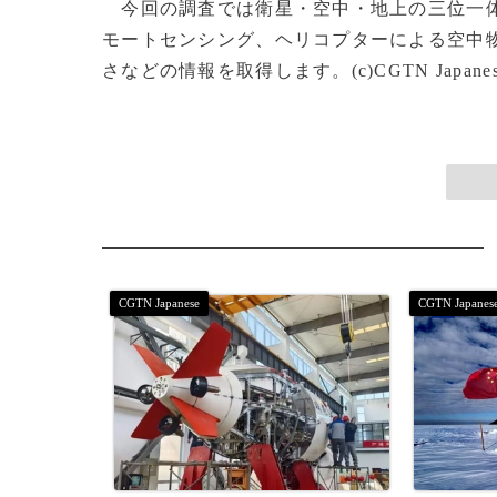
今回の調査では衛星・空中・地上の三位一体
モートセンシング、ヘリコプターによる空中
さなどの情報を取得します。(c)CGTN Japanese