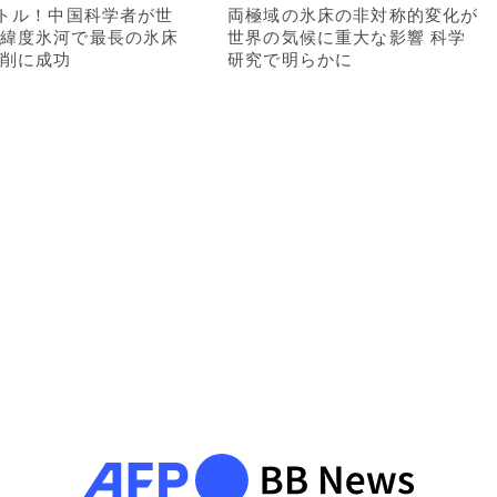
ートル！中国科学者が世
両極域の氷床の非対称的変化が
緯度氷河で最長の氷床
世界の気候に重大な影響 科学
削に成功
研究で明らかに