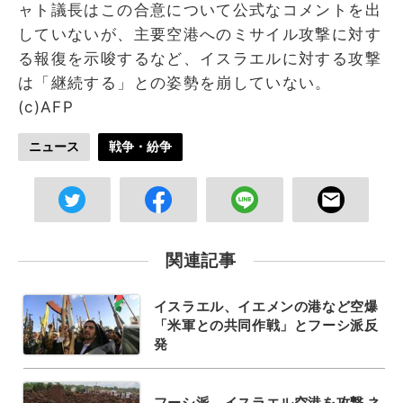
ャト議長はこの合意について公式なコメントを出
していないが、主要空港へのミサイル攻撃に対す
る報復を示唆するなど、イスラエルに対する攻撃
は「継続する」との姿勢を崩していない。
(c)AFP
ニュース
戦争・紛争
関連記事
イスラエル、イエメンの港など空爆
「米軍との共同作戦」とフーシ派反
発
フーシ派、イスラエル空港を攻撃 ネ