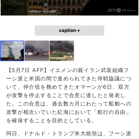
caption +
【5月7日 AFP】イエメンの親イラン武装組織フ
ーシ派と米国の間で進められてきた停戦協議につ
いて、仲介役を務めてきたオマーンが6日、双方
が攻撃を停止することで合意に達したと発表し
た。この合意は、過去数カ月にわたって船舶への
攻撃が相次いでいた紅海において「航行の自由」
を確保することを目的としている。
同日、ドナルド・トランプ米大統領は、フーシ派