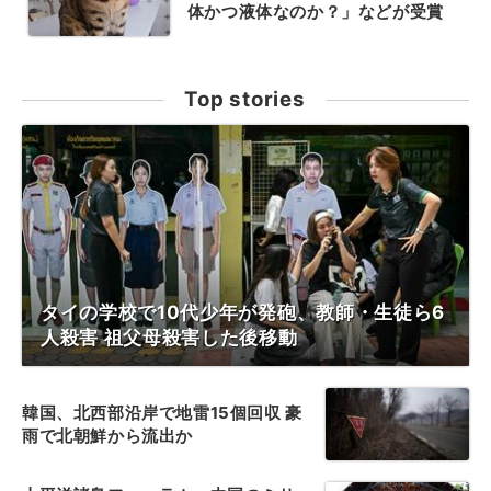
体かつ液体なのか？」などが受賞
Top stories
タイの学校で10代少年が発砲、教師・生徒ら6
人殺害 祖父母殺害した後移動
韓国、北西部沿岸で地雷15個回収 豪
雨で北朝鮮から流出か