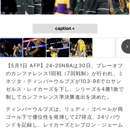
caption +
【5月1日 AFP】24-25NBAは30日、プレーオフ
のカンファレンス1回戦（7回戦制）が行われ、ミ
ネソタ・ティンバーウルブズが103-96でロサン
ゼルス・レイカーズを下し、シリーズを4勝1敗で
制してカンファレンス準決勝進出を決めた。
ティンバーウルブズは、リュディ・ゴベールが両
ゴール下で優位性を発揮して27得点、24リバウ
ンドを記録し、レイカーズとレブロン・ジェーム