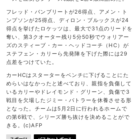
フレッド・バンブリートが26得点、アメン・ト
ンプソンが25得点、ディロン・ブルックスが24
得点を挙げたロケッツは、最大で31点のリードを
奪い、第3クオーター残り5分50秒でウォリアー
ズのスティーブ・カー・ヘッドコーチ（HC）が
ステフェン・カリーら先発陣を下げた際には29
点差をつけていた。
カーHCはスターターをベンチに下げることにた
めらいはなかったと述べており、親指を負傷して
いるカリーやドレイモンド・グリーン、負傷で3
戦目を欠場したジミー・バトラーを休養させる形
となった。チームは5月2日に行われるホームで
の第6戦で、シリーズ勝ち抜けを決めることがで
きる。(c)AFP
スポーツ
バスケットボール