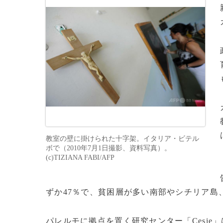
教室の壁に掛けられた十字架。イタリア・ビテル
ボで（2010年7月1日撮影、資料写真）。
(c)TIZIANA FABI/AFP
ずか47％で、貧困層が多い南部やシチリア島
パレルモに拠点を置く研究センター「Cesi