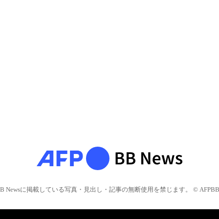
BB Newsに掲載している写真・見出し・記事の無断使用を禁じます。 © AFPBB 