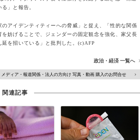
いる」と報告。
家のアイデンティティーへの脅威」と捉え、「性的な関係
育を妨げることで、ジェンダーの固定観念を強化、家父長
を招いている」と批判した。(c)AFP
政治・経済 一覧へ
メディア・報道関係・法人の方向け 写真・動画 購入のお問合せ
>
関連記事