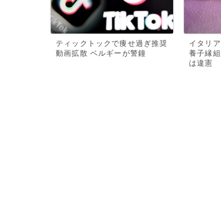
ティックトックで痩せ過ぎ推奨
イタリア
動画拡散 ベルギーが警鐘
養子縁組
は違憲