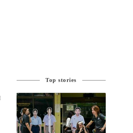
Top stories
報