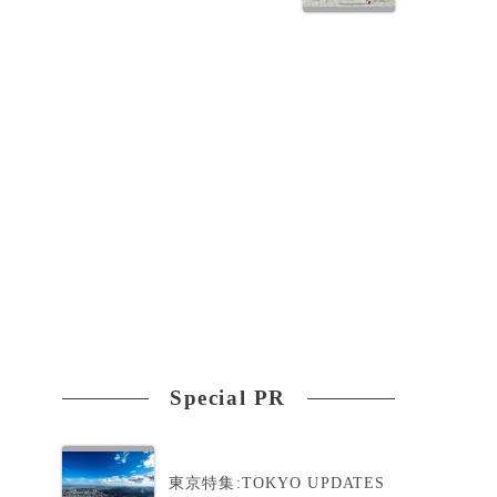
Special PR
東京特集:TOKYO UPDATES