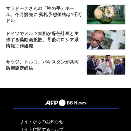
マラドーナさんの「神の手」ボー
ル、今月競売に 落札予想価格は1千万
ドル
ドイツでメルツ首相が辞任計画と主
張する偽動画拡散、背後にロシア系
情報工作組織
サウジ、トルコ、パキスタンが共同
防衛協定締結
サイトからのお知らせ
サイトに関するヘルプ