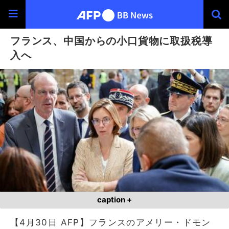
フランス、中国からの小口貨物に取扱税導
入へ
caption +
【4月30日 AFP】フランスのアメリー・ドモン