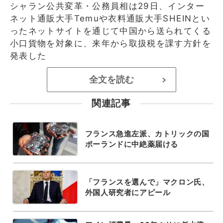
シャラン公共変革・公務員相は29日、インター
ネット通販大手Temuや衣料通販大手SHEINとい
ったネットサイトを通じて中国から送られてくる
小口貨物を対象に、来年から取扱税を課す方針を
発表した
全文を読む
>
関連記事
フランス急進左派、カトリックの国
ポーランドに中絶薬届ける
「フランスを選んで」マクロン氏、
外国人研究者にアピール