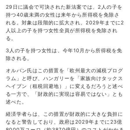
29日に議会で可決された新法案では、2人の子を
持つ40歳未満の女性は来年から所得税を免除さ
れる。対象は段階的に拡大され、2029年までに2
人以上の子を持つ女性全員が所得税を免除され
る。
3人の子を持つ女性は、今年10月から所得税を免
除される。
オルバン氏はこの措置を「欧州最大の減税プログ
ラム」と呼び、ハンガリーを「家族向けタックス
ヘイブン（租税回避地）」に変えるだろうと述べ
る一方で、「財政的に実現は容易ではない」とも
述べた。
経済学者らは、この措置が財政的に大きな負担に
なると警告しており、政府は2029年までに23億
8000万ユーロ（約3870億円）のコストがかかる