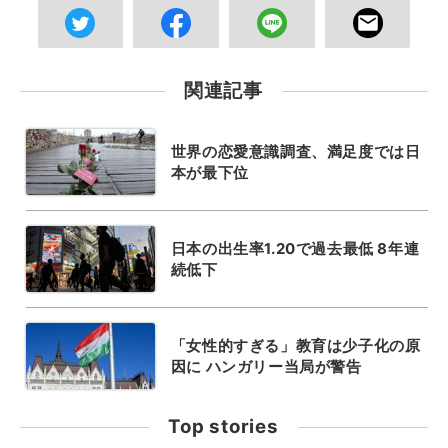
関連記事
世界の恋愛意識調査、満足度では日
本が最下位
日本の出生率1.20で過去最低 8年連
続低下
「女性的すぎる」教育は少子化の原
因に ハンガリー当局が警告
Top stories