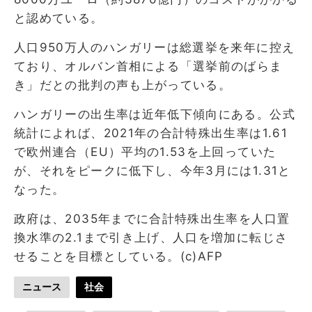
と認めている。
人口950万人のハンガリーは総選挙を来年に控え
ており、オルバン首相による「選挙前のばらま
き」だとの批判の声も上がっている。
ハンガリーの出生率は近年低下傾向にある。公式
統計によれば、2021年の合計特殊出生率は1.61
で欧州連合（EU）平均の1.53を上回っていた
が、それをピークに低下し、今年3月には1.31と
なった。
政府は、2035年までに合計特殊出生率を人口置
換水準の2.1まで引き上げ、人口を増加に転じさ
せることを目標としている。(c)AFP
ニュース
社会