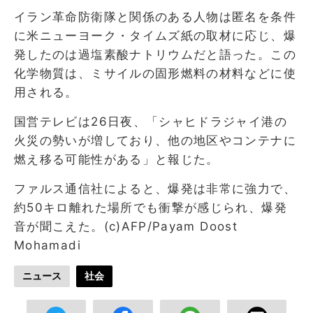
イラン革命防衛隊と関係のある人物は匿名を条件
に米ニューヨーク・タイムズ紙の取材に応じ、爆
発したのは過塩素酸ナトリウムだと語った。この
化学物質は、ミサイルの固形燃料の材料などに使
用される。
国営テレビは26日夜、「シャヒドラジャイ港の
火災の勢いが増しており、他の地区やコンテナに
燃え移る可能性がある」と報じた。
ファルス通信社によると、爆発は非常に強力で、
約50キロ離れた場所でも衝撃が感じられ、爆発
音が聞こえた。(c)AFP/Payam Doost
Mohamadi
ニュース
社会