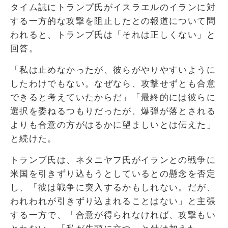
タイム誌にトランプ氏がイスラエルのイランに対
する一方的な攻撃を阻止したとの報道について問
われると、トランプ氏は「それは正しくない」と
回答。
「私は止めなかったが、彼らがやりやすいように
したわけでもない。なぜなら、攻撃せずとも合意
できると考えていたからだ」「最終的には彼らに
選択を委ねるつもりだったが、爆弾が落とされる
よりも合意の方がはるかに望ましいとは伝えた」
と続けた。
トランプ氏は、ネタニヤフ氏がイランとの戦争に
米国を引きずり込もうとしているとの懸念を否定
し、「彼は戦争に突入するかもしれない。だが、
われわれが引きずり込まれることはない」と主張
する一方で、「合意が得られなければ、攻撃もい