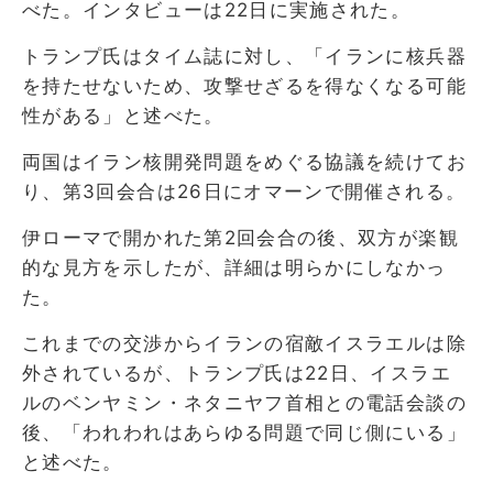
べた。インタビューは22日に実施された。
トランプ氏はタイム誌に対し、「イランに核兵器
を持たせないため、攻撃せざるを得なくなる可能
性がある」と述べた。
両国はイラン核開発問題をめぐる協議を続けてお
り、第3回会合は26日にオマーンで開催される。
伊ローマで開かれた第2回会合の後、双方が楽観
的な見方を示したが、詳細は明らかにしなかっ
た。
これまでの交渉からイランの宿敵イスラエルは除
外されているが、トランプ氏は22日、イスラエ
ルのベンヤミン・ネタニヤフ首相との電話会談の
後、「われわれはあらゆる問題で同じ側にいる」
と述べた。