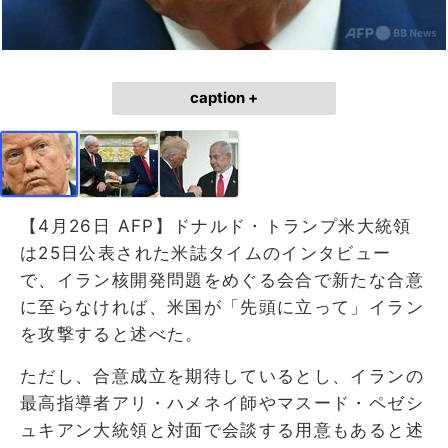
caption +
【4月26日 AFP】ドナルド・トランプ米大統領
は25日公表された米誌タイムのインタビュー
で、イラン核開発問題をめぐる会合で新たな合意
に至らなければ、米国が「先頭に立って」イラン
を攻撃すると述べた。
ただし、合意成立を期待しているとし、イランの
最高指導者アリ・ハメネイ師やマスード・ペゼシ
ュキアン大統領と対面で会談する用意もあると述