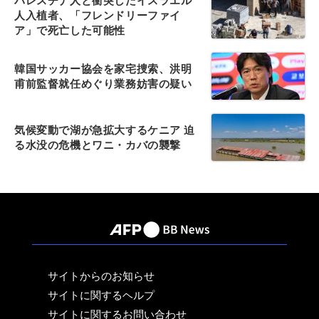
パレスチナ人と衝突したイスラエル
人入植者、「フレンドリーファイ
ア」で死亡した可能性
韓国サッカー協会を家宅捜索、洪明
甫前監督就任めぐり業務妨害の疑い
気候変動で湖が急拡大するケニア 迫
る水没の危機とワニ・カバの襲撃
サイトからのお知らせ
サイトに関するヘルプ
サイトに関するお問い合わせ