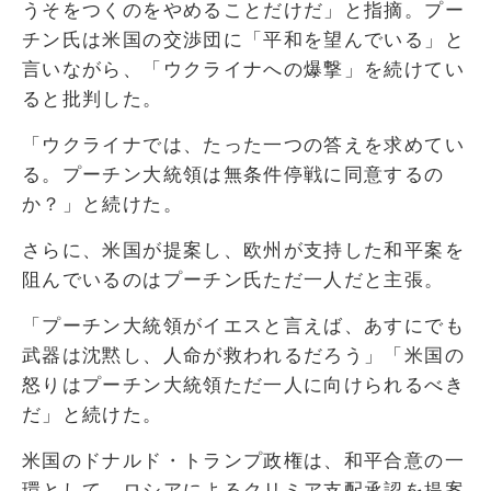
うそをつくのをやめることだけだ」と指摘。プー
チン氏は米国の交渉団に「平和を望んでいる」と
言いながら、「ウクライナへの爆撃」を続けてい
ると批判した。
「ウクライナでは、たった一つの答えを求めてい
る。プーチン大統領は無条件停戦に同意するの
か？」と続けた。
さらに、米国が提案し、欧州が支持した和平案を
阻んでいるのはプーチン氏ただ一人だと主張。
「プーチン大統領がイエスと言えば、あすにでも
武器は沈黙し、人命が救われるだろう」「米国の
怒りはプーチン大統領ただ一人に向けられるべき
だ」と続けた。
米国のドナルド・トランプ政権は、和平合意の一
環として、ロシアによるクリミア支配承認を提案