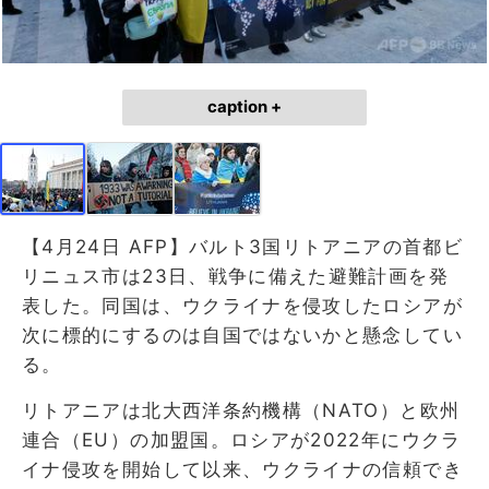
caption +
【4月24日 AFP】バルト3国リトアニアの首都ビ
リニュス市は23日、戦争に備えた避難計画を発
表した。同国は、ウクライナを侵攻したロシアが
次に標的にするのは自国ではないかと懸念してい
る。
リトアニアは北大西洋条約機構（NATO）と欧州
連合（EU）の加盟国。ロシアが2022年にウクラ
イナ侵攻を開始して以来、ウクライナの信頼でき