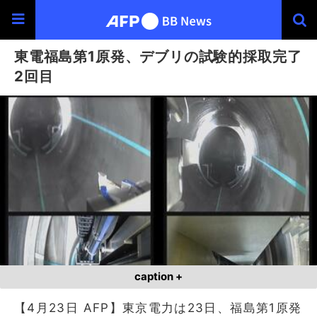
東電福島第1原発、デブリの試験的採取完了
2回目
caption +
【4月23日 AFP】東京電力は23日、福島第1原発