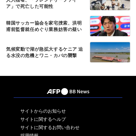
ア」で死亡した可能性
韓国サッカー協会を家宅捜索、洪明
甫前監督就任めぐり業務妨害の疑い
気候変動で湖が急拡大するケニア 迫
る水没の危機とワニ・カバの襲撃
サイトからのお知らせ
サイトに関するヘルプ
サイトに関するお問い合わせ
採用情報