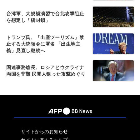
台湾軍、大規模演習で台北攻撃阻止
を想定し「橋封鎖」
トランプ氏、「出産ツーリズム」禁
止する大統領令に署名 「出生地主
義」見直し継続へ
国連事務総長、ロシアとウクライナ
両国を非難 民間人狙った攻撃めぐり
サイトからのお知らせ
サイトに関するヘルプ