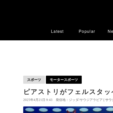
Latest
Popular
N
スポーツ
モータースポーツ
ピアストリがフェルスタッ
2025年4月21日 9:43
発信地：ジッダ/サウジアラビア [
サウ