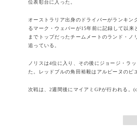
位表彰台に入った。
オーストラリア出身のドライバーがランキン
るマーク・ウェバーが15年前に記録して以来
までトップだったチームメートのランド・ノリ
追っている。
ノリスは4位に入り、その後にジョージ・ラッ
た。レッドブルの角田裕毅はアルピーヌのピ
次戦は、2週間後にマイアミGPが行われる。(c)AF