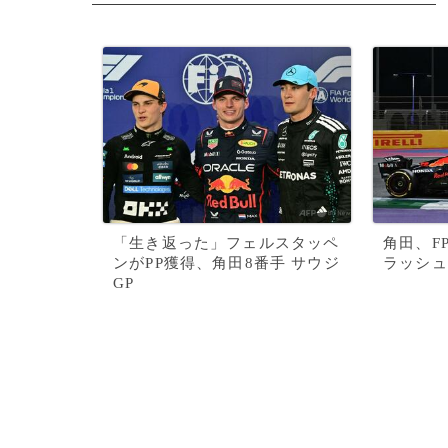
「生き返った」フェルスタッペ
角田、F
ンがPP獲得、角田8番手 サウジ
ラッシュ
GP