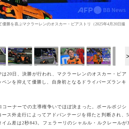
て優勝を喜ぶマクラーレンのオスカー・ピアストリ（2025年4月20日撮
ビアGPは20日、決勝が行われ、マクラーレンのオスカー・ピア
ッペンを抑えて優勝し、自身初となるドライバーズランキ
1コーナーでの主導権争いでほぼ決まった。ポールポジシ
コース外走行によってアドバンテージを得たと判断され、
イム差は2秒843。フェラーリのシャルル・ルクレールが