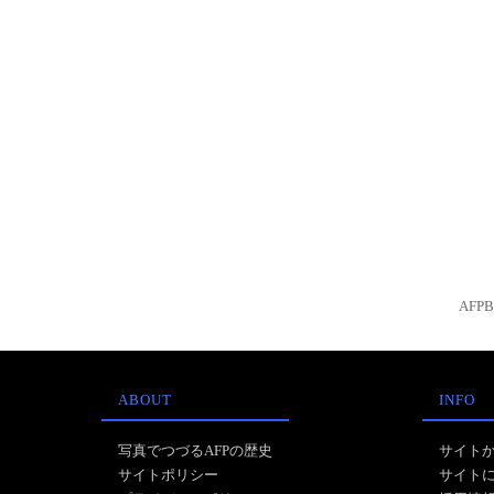
AFP
ABOUT
INFO
写真でつづるAFPの歴史
サイト
サイトポリシー
サイト