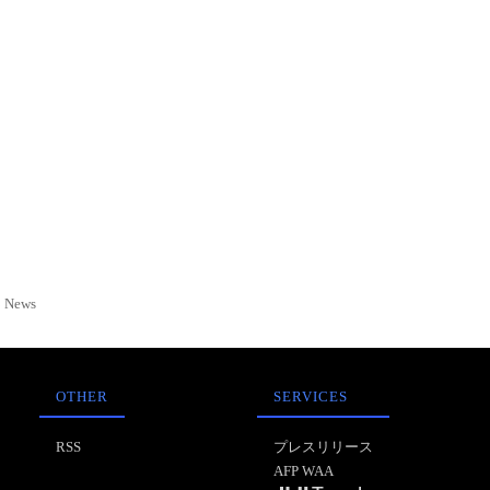
News
OTHER
SERVICES
RSS
プレスリリース
AFP WAA