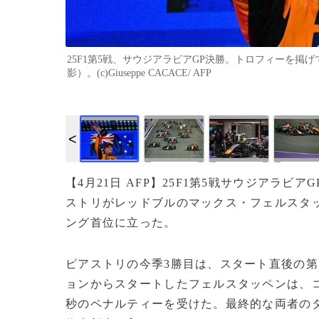
25F1第5戦、サウジアラビアGP決勝。トロフィーを掲げ
影）。(c)Giuseppe CACACE/ AFP
【4月21日 AFP】25F1第5戦サウジアラ
ストリがレッドブルのマックス・フェルスタ
ング首位に立った。
ピアストリの今季3勝目は、スタート直後の第
ョンからスタートしたフェルスタッペンは、
秒のペナルティーを受けた。最終的な両者のタ