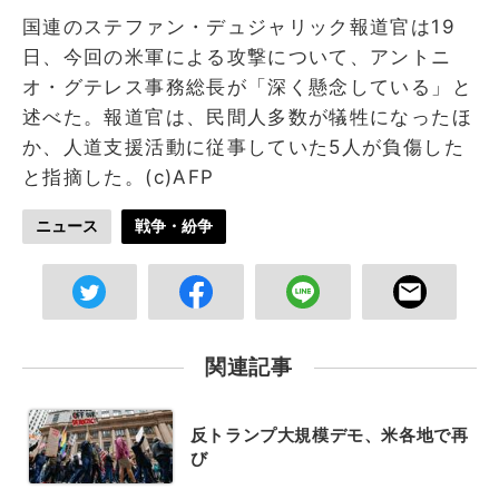
国連のステファン・デュジャリック報道官は19
日、今回の米軍による攻撃について、アントニ
オ・グテレス事務総長が「深く懸念している」と
述べた。報道官は、民間人多数が犠牲になったほ
か、人道支援活動に従事していた5人が負傷した
と指摘した。(c)AFP
ニュース
戦争・紛争
関連記事
反トランプ大規模デモ、米各地で再
び