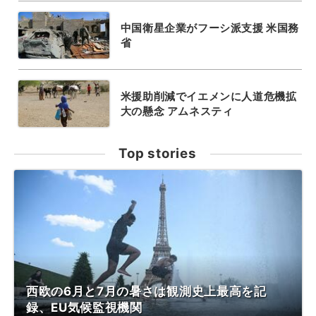
中国衛星企業がフーシ派支援 米国務
省
米援助削減でイエメンに人道危機拡
大の懸念 アムネスティ
Top stories
西欧の6月と7月の暑さは観測史上最高を記
録、EU気候監視機関