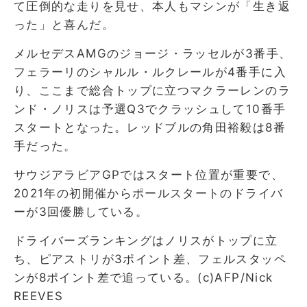
て圧倒的な走りを見せ、本人もマシンが「生き返
った」と喜んだ。
メルセデスAMGのジョージ・ラッセルが3番手、
フェラーリのシャルル・ルクレールが4番手に入
り、ここまで総合トップに立つマクラーレンのラ
ンド・ノリスは予選Q3でクラッシュして10番手
スタートとなった。レッドブルの角田裕毅は8番
手だった。
サウジアラビアGPではスタート位置が重要で、
2021年の初開催からポールスタートのドライバ
ーが3回優勝している。
ドライバーズランキングはノリスがトップに立
ち、ピアストリが3ポイント差、フェルスタッペ
ンが8ポイント差で追っている。(c)AFP/Nick
REEVES