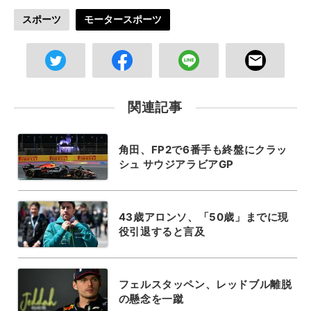
スポーツ
モータースポーツ
関連記事
角田、FP2で6番手も終盤にクラッ
シュ サウジアラビアGP
43歳アロンソ、「50歳」までに現
役引退すると言及
フェルスタッペン、レッドブル離脱
の懸念を一蹴