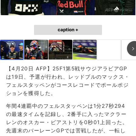
caption +
【4月20日 AFP】25F1第5戦サウジアラビアGP
は19日、予選が行われ、レッドブルのマックス・
フェルスタッペンがコースレコードでポールポジ
ションを獲得した。
年間4連覇中のフェルスタッペンは1分27秒294
の最速タイムを記録し、2番手に入ったマクラー
レンのオスカー・ピアストリを0秒01上回った。
先週末のバーレーンGPでは苦戦したが、一転し