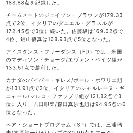
183.88点を記録した。
チームメートのジェイソン・ブラウンが179.33
点で2位、イタリアのダニエル・グラスルが
172.45点で3位に続いた。佐藤駿は169.62点で
4位、鍵山優真は168.93点で5位となった。
アイスダンス・フリーダンス（FD）では、米国
のマディソン・チョーク/エヴァン・ベイツ組が
133.51点で勝利した。
カナダのパイパー・ギレス/ポール・ポワリエ組
が131.91点で2位、イタリアのシャルレーヌ・ギ
ニャール/マルコ・ファッブリ組が121.82点で3
位に入り、吉田唄菜/森田真沙也組は94.95点の6
位となった。
ペア・ショートプログラム（SP）では、三浦璃
来/木原龍一組がトップの80.99点をマークし、