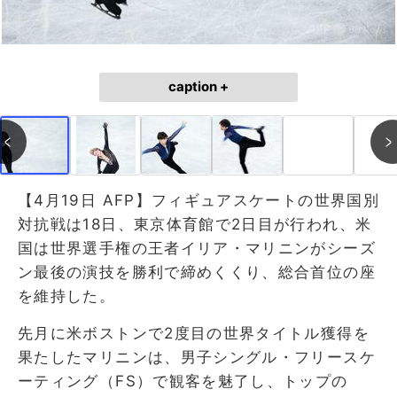
caption +
【4月19日 AFP】フィギュアスケートの世界国別
対抗戦は18日、東京体育館で2日目が行われ、米
国は世界選手権の王者イリア・マリニンがシーズ
ン最後の演技を勝利で締めくくり、総合首位の座
を維持した。
先月に米ボストンで2度目の世界タイトル獲得を
果たしたマリニンは、男子シングル・フリースケ
ーティング（FS）で観客を魅了し、トップの