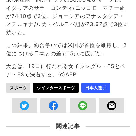
イタリアのサラ・コンティ/ニッコロ・マチー組
が74.10点で2位、ジョージアのアナスタシア・
メテルキナ/ルカ・ベルラバ組が73.67点で3位に
続いた。
この結果、総合争いでは米国が首位を維持し、2
位につける日本との差も15点に広げた。
大会は、19日に行われる女子シングル・FSとペ
ア・FSで決着する。(c)AFP
スポーツ
ウインタースポーツ
日本人選手
関連記事