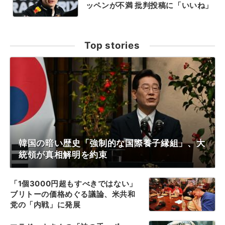
ッペンが不満 批判投稿に「いいね」
Top stories
韓国の暗い歴史「強制的な国際養子縁組」、大
統領が真相解明を約束
「1個3000円超もすべきではない」
ブリトーの価格めぐる議論、米共和
党の「内戦」に発展