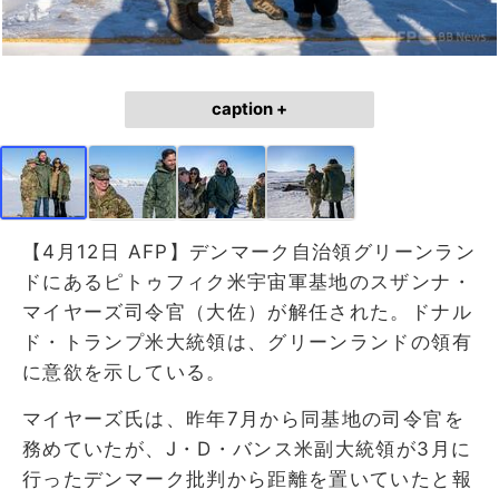
caption +
【4月12日 AFP】デンマーク自治領グリーンラン
ドにあるピトゥフィク米宇宙軍基地のスザンナ・
マイヤーズ司令官（大佐）が解任された。ドナル
ド・トランプ米大統領は、グリーンランドの領有
に意欲を示している。
マイヤーズ氏は、昨年7月から同基地の司令官を
務めていたが、J・D・バンス米副大統領が3月に
行ったデンマーク批判から距離を置いていたと報