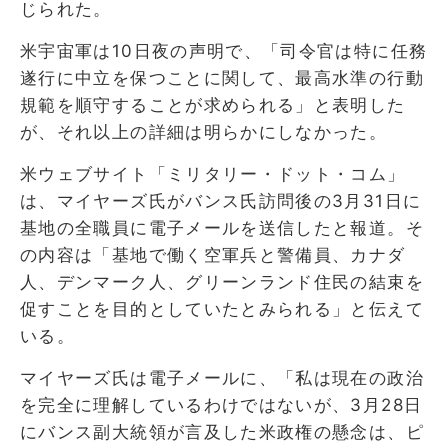
じられた。
米宇宙軍は10日夜の声明で、「司令官は特に任務
遂行に中立を保つことに関して、最高水準の行動
規範を順守することが求められる」と表明した
が、それ以上の詳細は明らかにしなかった。
米ウェブサイト「ミリタリー・ドット・コム」
は、マイヤーズ氏がバンス氏訪問後の3月31日に
基地の全職員に電子メールを送信したと報道。そ
の内容は「基地で働く空軍兵と警備員、カナダ
人、デンマーク人、グリーンランド住民の結束を
促すことを目的としていたとみられる」と伝えて
いる。
マイヤーズ氏は電子メールに、「私は現在の政治
を完全に理解しているわけではないが、3月28日
にバンス副大統領が言及した米政権の懸念は、ピ