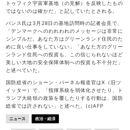
トゥフィク宇宙軍基地（の見解）を反映したもの
ではないのは確かだ」と記していたとされる。
バンス氏は3月28日の基地訪問時の記者会見で、
「デンマークへのわれわれのメッセージは非常に
シンプルだ。あなた方はグリーンランド住民のた
めに良い仕事をしていない」「あなた方のグリー
ンランド住民への投資も、この信じられないほど
美しい大地の安全保障体制への投資も不十分だ」
と述べていた。
国防総省のショーン・パーネル報道官はX（旧ツ
イッター）で、「指揮系統を弱体化させたり、ト
ランプ大統領の政策を覆したりする行動は、国防
総省では許されない」と述べた。(c)AFP
ニュース
政治・経済