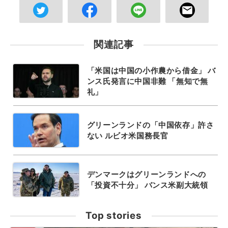
関連記事
「米国は中国の小作農から借金」 バ
ンス氏発言に中国非難 「無知で無
礼」
グリーンランドの「中国依存」許さ
ない ルビオ米国務長官
デンマークはグリーンランドへの
「投資不十分」 バンス米副大統領
Top stories