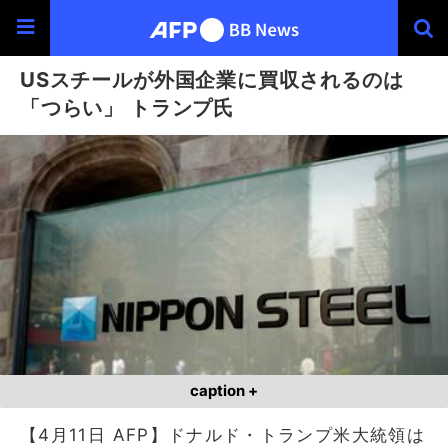
USスチールが外国企業に買収されるのは
「つらい」 トランプ氏
caption +
【4月11日 AFP】ドナルド・トランプ米大統領は