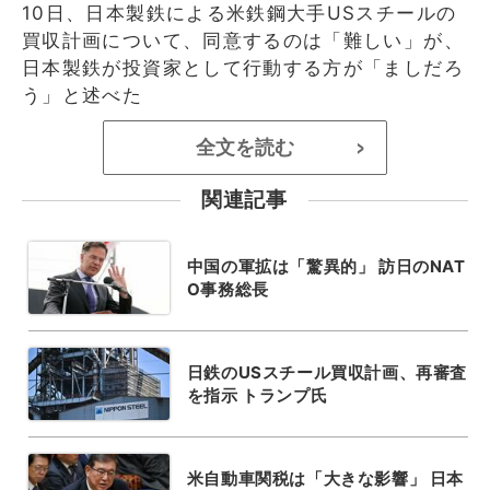
10日、日本製鉄による米鉄鋼大手USスチールの
買収計画について、同意するのは「難しい」が、
日本製鉄が投資家として行動する方が「ましだろ
う」と述べた
全文を読む
>
関連記事
中国の軍拡は「驚異的」 訪日のNAT
O事務総長
日鉄のUSスチール買収計画、再審査
を指示 トランプ氏
米自動車関税は「大きな影響」 日本