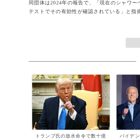
同団体は2024年の報告で、「現在のシャワ
テストでその有効性が確認されている」と指摘し
トランプ氏の放水命令で数十億
バイデン