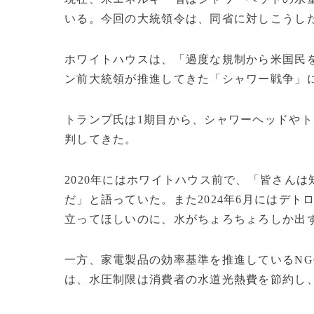
いる。今回の大統領令は、同省に対しこうし
ホワイトハウスは、「過度な規制から米国民
ン前大統領が推進してきた「シャワー戦争」
トランプ氏は1期目から、シャワーヘッドや
判してきた。
2020年にはホワイトハウス前で、「皆さん
だ」と語っていた。また2024年6月にはデ
立ってほしいのに、水がちょろちょろしか出
一方、家電製品の効率基準を推進しているNGO「ASAP（Ap
は、水圧制限は消費者の水道光熱費を節約し