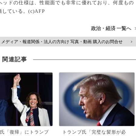
ーヘッドの仕様は、性能面でも非常に優れており、何度もの
ている。(c)AFP
政治・経済 一覧へ
メディア・報道関係・法人の方向け 写真・動画 購入のお問合せ
>
関連記事
氏「復帰」にトランプ
トランプ氏「完璧な髪形が必