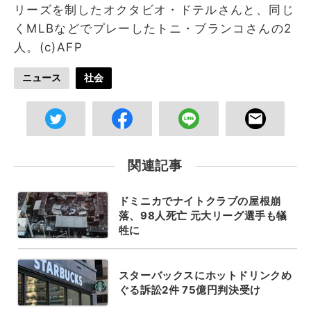
リーズを制したオクタビオ・ドテルさんと、同じ
くMLBなどでプレーしたトニ・ブランコさんの2
人。(c)AFP
ニュース
社会
関連記事
ドミニカでナイトクラブの屋根崩
落、98人死亡 元大リーグ選手も犠
牲に
スターバックスにホットドリンクめ
ぐる訴訟2件 75億円判決受け