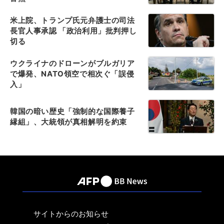
米上院、トランプ氏元弁護士の司法
長官人事承認 「政治利用」批判押し
切る
ウクライナのドローンがブルガリア
で爆発、NATO領空で相次ぐ「誤侵
入」
韓国の暗い歴史「強制的な国際養子
縁組」、大統領が真相解明を約束
サイトからのお知らせ