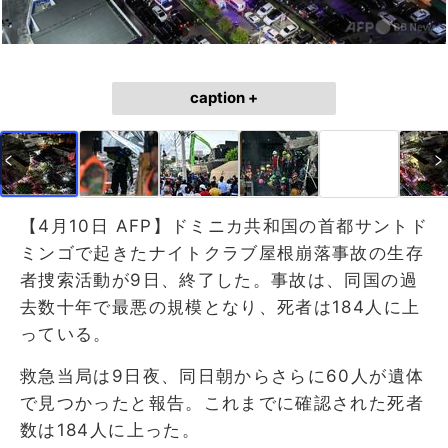
caption +
【4月10日 AFP】ドミニカ共和国の首都サントド
ミンゴで起きたナイトクラブ屋根崩落事故の生存
者捜索活動が9日、終了した。事故は、同国の過
去数十年で最悪の規模となり、死者は184人に上
っている。
救急当局は9日夜、同日朝からさらに60人が遺体
で見つかったと報告。これまでに確認された死者
数は184人に上った。