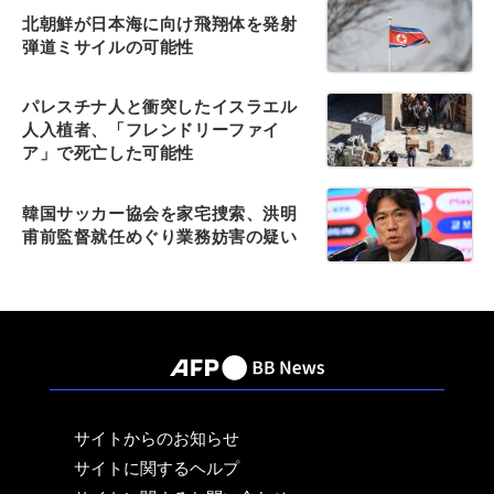
北朝鮮が日本海に向け飛翔体を発射
弾道ミサイルの可能性
パレスチナ人と衝突したイスラエル
人入植者、「フレンドリーファイ
ア」で死亡した可能性
韓国サッカー協会を家宅捜索、洪明
甫前監督就任めぐり業務妨害の疑い
サイトからのお知らせ
サイトに関するヘルプ