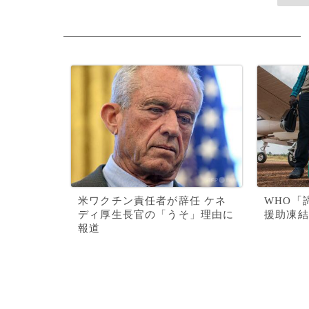
米ワクチン責任者が辞任 ケネ
WHO「
ディ厚生長官の「うそ」理由に
援助凍結
報道