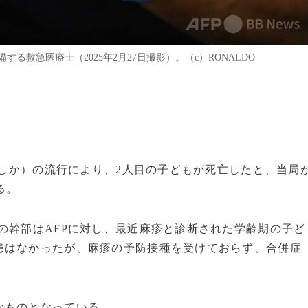
救急医療士（2025年2月27日撮影）。（c）RONALDO
（はしか）の流行により、2人目の子どもが死亡したと、当局
る。
の幹部はAFPに対し、最近麻疹と診断された学齢期の子ど
患はなかったが、麻疹の予防接種を受けておらず、合併症
なものとなっている。