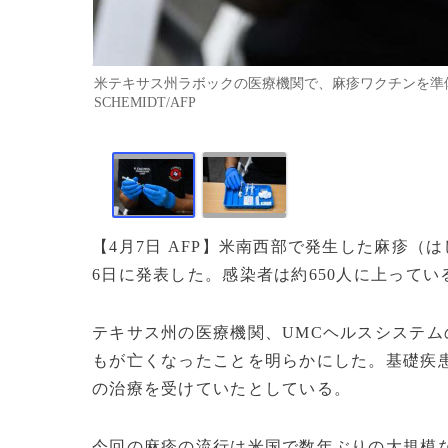
米テキサス州ラボックの医療機関で、麻疹ワクチンを準備する
SCHEMIDT/AFP
【4月7日 AFP】米南西部で発生した麻疹
6日に発表した。感染者は約650人に上ってい
テキサス州の医療機関、UMCヘルスシステム
もが亡くなったことを明らかにした。基礎疾
の治療を受けていたとしている。
今回の麻疹の流行は米国で数年ぶりの大規模