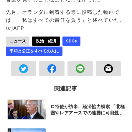
先月、オランダに到着する際に投稿した動画で
は、「私はすべての責任を負う」と述べていた。
(c)AFP
ニュース
政治・経済
SDGs
平和と公正をすべての人に
関連記事
ロ特使が訪米、経済協力模索 「北極
圏やレアアースでの連携に可能性」