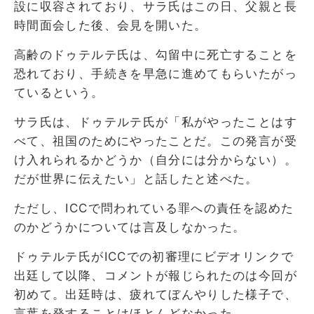
設に収容されており、サラ氏はこの日、父親と長
時間面会した後、会見を開いた。
高齢のドゥテルテ氏は、勾留中に死亡することを
恐れており、手続きを早急に進めてもらいたがっ
ているという。
サラ氏は、ドゥテルテ氏が「私がやったことはす
べて、祖国のためにやったことだ。この発言が受
け入れられるかどうか（自分には分からない）。
だが世界に伝えたい」と話したと述べた。
ただし、ICCで問われている罪への責任を認めた
のかどうかについては言及しなかった。
ドゥテルテ氏がICCでの初審理にビデオリンクで
出廷して以降、コメントが報じられたのは今回が
初めて。出廷時は、疲れてぼんやりした様子で、
言葉を発することはほとんどなかった。