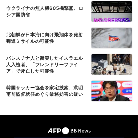
ウクライナの無人機605機撃墜、ロ
シア国防省
北朝鮮が日本海に向け飛翔体を発射
弾道ミサイルの可能性
パレスチナ人と衝突したイスラエル
人入植者、「フレンドリーファイ
ア」で死亡した可能性
韓国サッカー協会を家宅捜索、洪明
甫前監督就任めぐり業務妨害の疑い