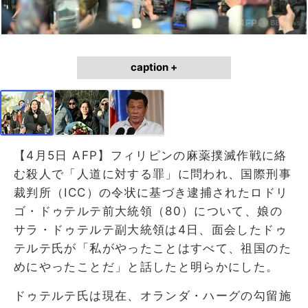
caption +
【4月5日 AFP】フィリピンの麻薬撲滅作戦に絡
む殺人で「人道に対する罪」に問われ、国際刑事
裁判所（ICC）の令状に基づき逮捕されたロドリ
ゴ・ドゥテルテ前大統領（80）について、娘の
サラ・ドゥテルテ副大統領は4日、面会したドゥ
テルテ氏が「私がやったことはすべて、祖国のた
めにやったことだ」と話したと明らかにした。
ドゥテルテ氏は現在、オランダ・ハーグの勾留施